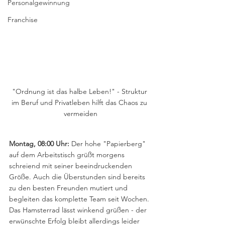
Personalgewinnung
Franchise
"Ordnung ist das halbe Leben!" - Struktur 
im Beruf und Privatleben hilft das Chaos zu 
vermeiden
Montag, 08:00 Uhr:
 Der hohe "Papierberg" 
auf dem Arbeitstisch grüßt morgens 
schreiend mit seiner beeindruckenden 
Größe. Auch die Überstunden sind bereits 
zu den besten Freunden mutiert und 
begleiten das komplette Team seit Wochen. 
Das Hamsterrad lässt winkend grüßen - der 
erwünschte Erfolg bleibt allerdings leider 