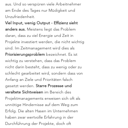
aus. Und so verspüren viele Arbeitnehmer 
am Ende des Tages nur Müdigkeit und 
Unzufriedenheit. 
Viel Input, wenig Output - Effizienz sieht 
anders aus.
 Meistens liegt das Problem 
daran, dass zu viel Energie und Zeit in 
Projekte investiert werden, die nicht wichtig 
sind. Im Zeitmanagement wird dies als 
Priorisierungsproblem 
bezeichnet. Es ist 
wichtig zu verstehen, dass das Problem 
nicht darin besteht, dass zu wenig oder zu 
schlecht gearbeitet wird, sondern dass von 
Anfang an Ziele und Prioritäten falsch 
gesetzt werden. 
Starre Prozesse und 
veraltete Sichtweisen
 im Bereich des 
Projektmanagements erweisen sich oft als 
unnötige Hindernisse auf dem Weg zum 
Erfolg. Die alten Hasen im Unternehmen 
haben zwar wertvolle Erfahrung in der 
Durchführung der Projekte, doch oft 