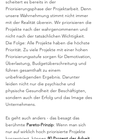
scheitert es bereits in der 
Priorisierungsphase der Projektarbeit. Denn 
unsere Wahrnehmung stimmt nicht immer 
mit der Realität überein. Wir priorisieren die 
Projekte nach der wahrgenommenen und 
nicht nach der tatsächlichen Wichtigkeit. 
Die Folge: Alle Projekte haben die höchste 
Priorität. Zu viele Projekte mit einer hohen 
Priorisierungsstufe sorgen für Demotivation, 
Überlastung, Budgetüberschreitung und 
führen gesamthaft zu einem 
unbefriedigenden Ergebnis. Darunter 
leiden nicht nur die psychische und 
physische Gesundheit der Beschäftigten, 
sondern auch der Erfolg und das Image des 
Unternehmens.
Es geht auch anders - das besagt das 
berühmte 
Pareto-Prinzip
: Wenn man sich 
nur auf wirklich hoch priorisierte Projekte 
konzentriert, können 
80 Prozent der Arbeit 