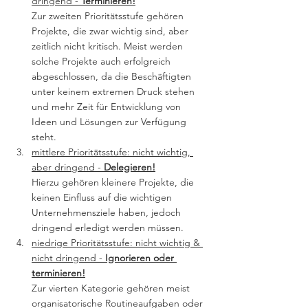
dringend - 
Terminieren!
Zur zweiten Prioritätsstufe gehören 
Projekte, die zwar wichtig sind, aber 
zeitlich nicht kritisch. Meist werden 
solche Projekte auch erfolgreich 
abgeschlossen, da die Beschäftigten 
unter keinem extremen Druck stehen 
und mehr Zeit für Entwicklung von 
Ideen und Lösungen zur Verfügung 
steht.
mittlere Prioritätsstufe: nicht wichtig, 
aber dringend - 
Delegieren!
Hierzu gehören kleinere Projekte, die 
keinen Einfluss auf die wichtigen 
Unternehmensziele haben, jedoch 
dringend erledigt werden müssen. 
niedrige Prioritätsstufe: nicht wichtig & 
nicht dringend - 
Ignorieren oder 
terminieren!
Zur vierten Kategorie gehören meist 
organisatorische Routineaufgaben oder 