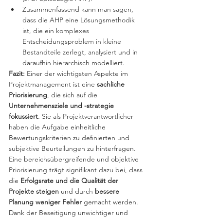
Zusammenfassend kann man sagen, 
dass die AHP eine Lösungsmethodik 
ist, die ein komplexes 
Entscheidungsproblem in kleine 
Bestandteile zerlegt, analysiert und in 
daraufhin hierarchisch modelliert. 
Fazit:
 Einer der wichtigsten Aspekte im 
Projektmanagement ist eine 
sachliche 
Priorisierung
, die sich auf die 
Unternehmensziele und -strategie 
fokussiert
. Sie als Projektverantwortlicher 
haben die Aufgabe einheitliche 
Bewertungskriterien zu definierten und 
subjektive Beurteilungen zu hinterfragen. 
Eine bereichsübergreifende und objektive 
Priorisierung trägt signifikant dazu bei, dass 
die 
Erfolgsrate und die Qualität der 
Projekte steigen
 und durch 
bessere 
Planung weniger Fehler
 gemacht werden. 
Dank der Beseitigung unwichtiger und 