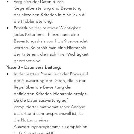
Vergleich der Daten durch 
Gegenüberstellung und Bewertung 
der einzelnen Kriterien in Hinblick auf 
die Problemstellung. 
Ermittlung der relativen Wichtigkeit 
jedes Kriteriums - hierzu kann eine 
Bewertungsskala von 1 bis 9 verwendet 
werden. So erhält man eine Hierarchie 
der Kriterien, die nach ihrer Wichtigkeit 
geordnet sind.
Phase 3 – Datenverarbeitung:
In der letzten Phase liegt der Fokus auf 
der Auswertung der Daten, die in der 
Regel über die Bewertung der 
definierten Kriterien-Hierarchie erfolgt. 
Da die Datenauswertung auf 
komplizierter mathematischer Analyse 
basiert und sehr anspruchsvoll ist, ist 
die Nutzung eines 
Auswertungsprogramms zu empfehlen 
(z. B. SpiceLogic AHP). 