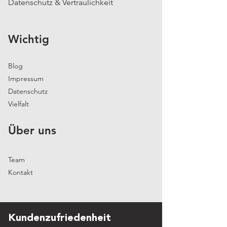
Datenschutz & Vertraulichkeit
Wichtig
Blog
Impressum
Datenschutz
Vielfalt
Über uns
Team
Kontakt
Kundenzufriedenheit