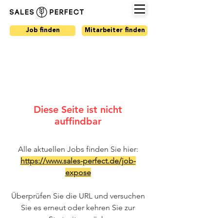
Job finden
Mitarbeiter finden
Diese Seite ist nicht
auffindbar
Alle aktuellen Jobs finden Sie hier:
https://www.sales-perfect.de/job-
expose
Überprüfen Sie die URL und versuchen
Sie es erneut oder kehren Sie zur