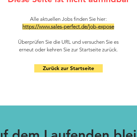
Alle aktuellen Jobs finden Sie hier:
https://www.sales-perfect.de/job-expose
Überprüfen Sie die URL und versuchen Sie es
erneut oder kehren Sie zur Startseite zurück.
Zurück zur Startseite
uf dem Laufenden ble