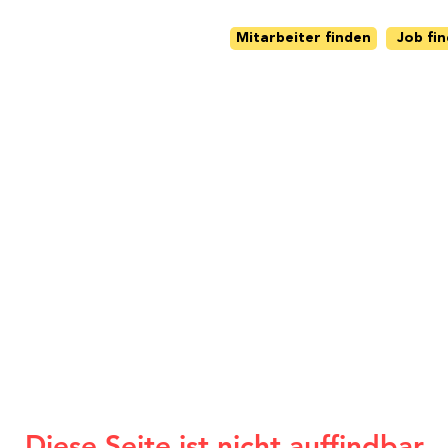
Mitarbeiter finden
Job fi
Diese Seite ist nicht auffindbar