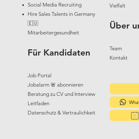
Social Media Recruiting
Vielfalt
Hire Sales Talents in Germany
🇪🇺
Über u
Mitarbeitergesundheit
Team
Für Kandidaten
Kontakt
Job Portal
Jobalarm 🚨 abonnieren
Beratung zu CV und Interview
What
Leitfaden
Datenschutz & Vertraulichkeit