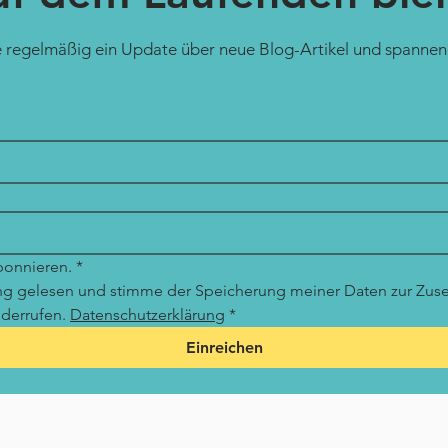
ie regelmäßig ein Update über neue Blog-Artikel und spanne
bonnieren.
*
ung gelesen und stimme der Speicherung meiner Daten zur Zuse
iderrufen. 
Datenschutzerklärung
*
Einreichen