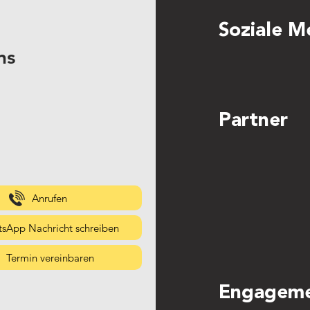
Soziale M
ns
Partner
Anrufen
sApp Nachricht schreiben
Termin vereinbaren
Engagem