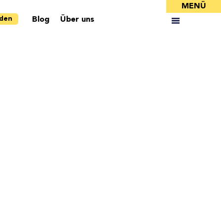
MENÜ
nden
Blog
Über uns