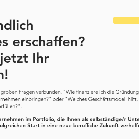
ndlich
s erschaffen?
etzt Ihr
n!
t großen Fragen verbunden. "Wie finanziere ich die Gründung
ternehmen einbringen?" oder "Welches Geschäftsmodell hilf
erfüllen?".
ernehmen im Portfolio, die Ihnen als selbständige/r Un
lgreichen Start in eine neue berufliche Zukunft verhel