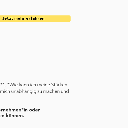
Jetzt mehr erfahren
?", "Wie kann ich meine Stärken
t, mich unabhängig zu machen und
ternehmen*in oder
fen können.