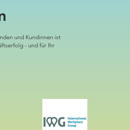
n
unden und Kundinnen ist
ftserfolg - und für Ihr