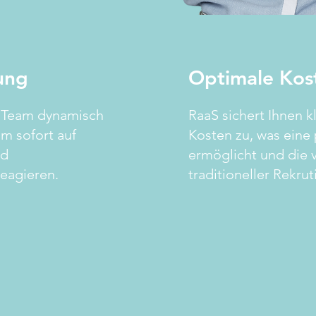
rung
Optimale Kos
r Team dynamisch
RaaS sichert Ihnen 
um sofort auf
Kosten zu, was eine
nd
ermöglicht und die
eagieren.
traditioneller Rekrut