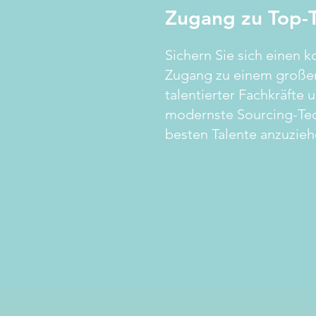
Zugang zu Top-T
Sichern Sie sich einen k
Zugang zu einem große
talentierter Fachkräfte 
modernste Sourcing-Tec
besten Talente anzuzieh