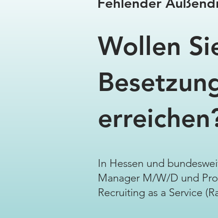
Fehlender Außendie
Wollen Si
Besetzung
erreichen
In Hessen und bundeswei
Manager M/W/D und Profi
Recruiting as a Service (