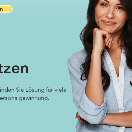
en
tzen
finden Sie Lösung für viele
Personalgewinnung.