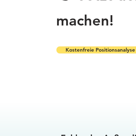
machen!
Kostenfreie Positionsanalyse