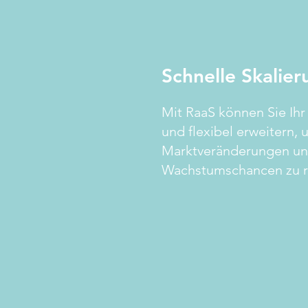
Schnelle Skalie
Mit RaaS können Sie Ih
und flexibel erweitern, 
Marktveränderungen u
Wachstumschancen zu r