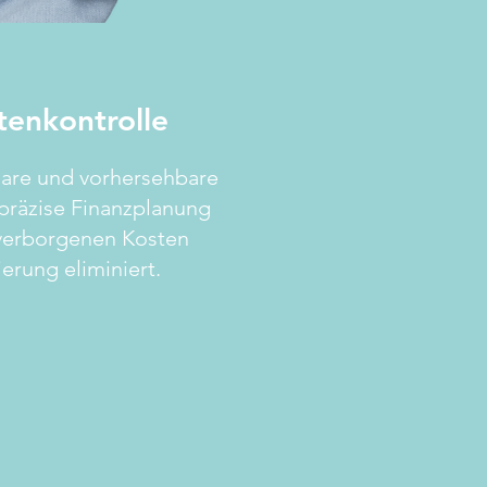
tenkontrolle
klare und vorhersehbare
 präzise Finanzplanung
 verborgenen Kosten
ierung eliminiert.