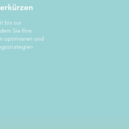
verkürzen
t bis zur
ndem Sie Ihre
en optimieren und
ngsstrategien