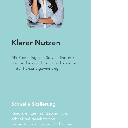
Klarer Nutzen
Mit Recruiting as a Service finden Sie
Lösung für viele Herausforderungen
in der Personalgewinnung.
Schnelle Skalierung
Reagieren Sie mit RaaS agil und
schnell auf geschäftliche
Herausforderungen und Chancen.