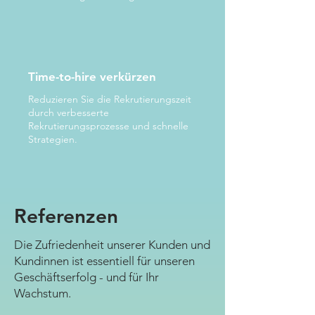
Time-to-hire verkürzen
Reduzieren Sie die Rekrutierungszeit
durch verbesserte
Rekrutierungsprozesse und schnelle
Strategien.
Referenzen
Die Zufriedenheit unserer Kunden und
Kundinnen ist essentiell für unseren
Geschäftserfolg - und für Ihr
Wachstum.