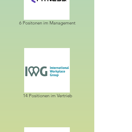
6 Positonen im Management
14 Positionen im Vertrieb