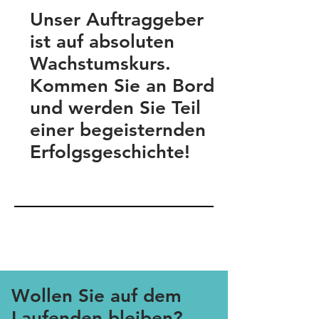
Unser Auftraggeber
ist auf absoluten
Wachstumskurs.
Kommen Sie an Bord
und werden Sie Teil
einer begeisternden
Erfolgsgeschichte!
JOB ANGEBOTE
Wollen Sie auf dem
Laufenden bleiben?