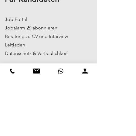
Job Portal
Jobalarm 🚨 abonnieren
Beratung zu CV und Interview
Leitfaden
Datenschutz & Vertraulichkeit
Wichtig
Blog
Impressum
Datenschutz
Vielfalt
Über uns