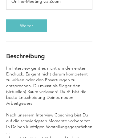
Online-Meeting via Zoom
d
.
Weiter
Beschreibung
Im Interview geht es nicht um den ersten
Eindruck. Es geht nicht darum kompetent
zu wirken oder den Erwartungen zu
entsprechen. Du musst als Sieger den
(virtuellen) Raum verlassen! Du 🫵 bist die
beste Entscheidung Deines neuen
Arbeitgebers.
Nach unserem Interview Coaching bist Du
auf die schwierigsten Momente vorbereitet.
In Deinen künftigen Vorstellungsgesprächen
...