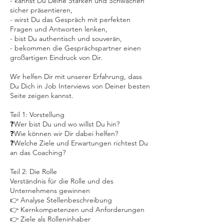
- kannst Du Deine Stärken und Schwächen
sicher präsentieren,
- wirst Du das Gespräch mit perfekten
Fragen und Antworten lenken,
- bist Du authentisch und souverän,
- bekommen die Gesprächspartner einen
großartigen Eindruck von Dir.
Wir helfen Dir mit unserer Erfahrung, dass
Du Dich in Job Interviews von Deiner besten
Seite zeigen kannst.
Teil 1: Vorstellung
❓Wer bist Du und wo willst Du hin?
❓Wie können wir Dir dabei helfen?
❓Welche Ziele und Erwartungen richtest Du
an das Coaching?
Teil 2: Die Rolle
Verständnis für die Rolle und des
Unternehmens gewinnen
👉 Analyse Stellenbeschreibung
👉 Kernkompetenzen und Anforderungen
👉 Ziele als Rolleninhaber