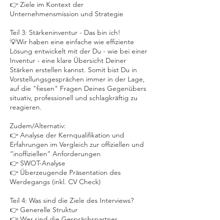
👉 Ziele im Kontext der
Unternehmensmission und Strategie
Teil 3: Stärkeninventur - Das bin ich!
💡Wir haben eine einfache wie effiziente
Lösung entwickelt mit der Du - wie bei einer
Inventur - eine klare Übersicht Deiner
Stärken erstellen kannst. Somit bist Du in
Vorstellungsgesprächen immer in der Lage,
auf die "fiesen" Fragen Deines Gegenübers
situativ, professionell und schlagkräftig zu
reagieren.
Zudem/Alternativ:
👉 Analyse der Kernqualifikation und
Erfahrungen im Vergleich zur offiziellen und
“inoffiziellen” Anforderungen
👉 SWOT-Analyse
👉 Überzeugende Präsentation des
Werdegangs (inkl. CV Check)
Teil 4: Was sind die Ziele des Interviews?
👉 Generelle Struktur
👉 Wer sind die Gesprächspartner