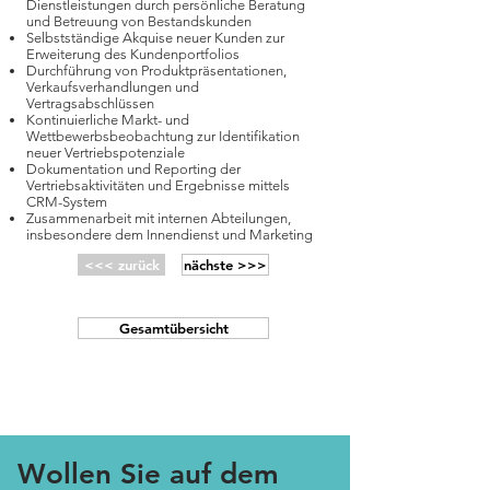
Dienstleistungen durch persönliche Beratung
und Betreuung von Bestandskunden
Selbstständige Akquise neuer Kunden zur
Erweiterung des Kundenportfolios
Durchführung von Produktpräsentationen,
Verkaufsverhandlungen und
Vertragsabschlüssen
Kontinuierliche Markt- und
Wettbewerbsbeobachtung zur Identifikation
neuer Vertriebspotenziale
Dokumentation und Reporting der
Vertriebsaktivitäten und Ergebnisse mittels
CRM-System
Zusammenarbeit mit internen Abteilungen,
insbesondere dem Innendienst und Marketing
<<< zurück
nächste >>>
Gesamtübersicht
Wollen Sie auf dem