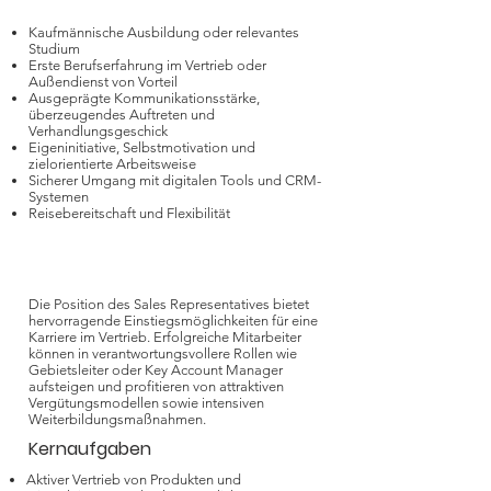
Kompetenzen
Kaufmännische Ausbildung oder relevantes
Studium
Erste Berufserfahrung im Vertrieb oder
Außendienst von Vorteil
Ausgeprägte Kommunikationsstärke,
überzeugendes Auftreten und
Verhandlungsgeschick
Eigeninitiative, Selbstmotivation und
zielorientierte Arbeitsweise
Sicherer Umgang mit digitalen Tools und CRM-
Systemen
Reisebereitschaft und Flexibilität
Karrierechancen und
Perspektiven
Die Position des Sales Representatives bietet
hervorragende Einstiegsmöglichkeiten für eine
Karriere im Vertrieb. Erfolgreiche Mitarbeiter
können in verantwortungsvollere Rollen wie
Gebietsleiter oder Key Account Manager
aufsteigen und profitieren von attraktiven
Vergütungsmodellen sowie intensiven
Weiterbildungsmaßnahmen.
Kernaufgaben
Aktiver Vertrieb von Produkten und