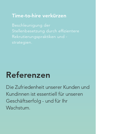
Time-to-hire verkürzen
Beschleunigung der
Stellenbesetzung durch effizientere
Rekrutierungspraktiken und -
strategien.
Referenzen
Die Zufriedenheit unserer Kunden und
Kundinnen ist essentiell für unseren
Geschäftserfolg - und für Ihr
Wachstum.