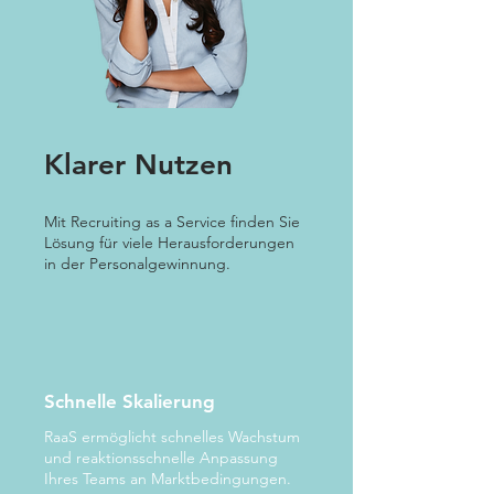
Klarer Nutzen
Mit Recruiting as a Service finden Sie
Lösung für viele Herausforderungen
in der Personalgewinnung.
Schnelle Skalierung
RaaS ermöglicht schnelles Wachstum
und reaktionsschnelle Anpassung
Ihres Teams an Marktbedingungen.