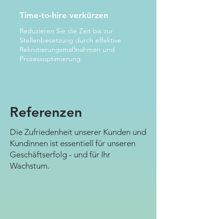
Time-to-hire verkürzen
Reduzieren Sie die Zeit bis zur
Stellenbesetzung durch effektive
Rekrutierungsmaßnahmen und
Prozessoptimierung.
Referenzen
Die Zufriedenheit unserer Kunden und
Kundinnen ist essentiell für unseren
Geschäftserfolg - und für Ihr
Wachstum.