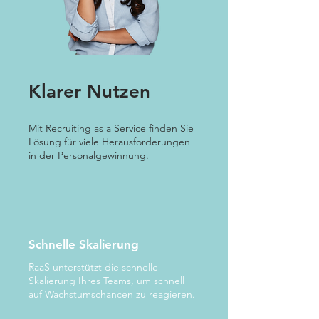
Klarer Nutzen
Mit Recruiting as a Service finden Sie
Lösung für viele Herausforderungen
in der Personalgewinnung.
Schnelle Skalierung
RaaS unterstützt die schnelle
Skalierung Ihres Teams, um schnell
auf Wachstumschancen zu reagieren.