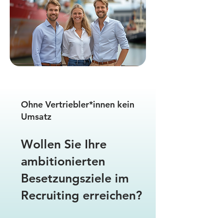
Ohne Vertriebler*innen kein
Umsatz
Wollen Sie Ihre
ambitionierten
Besetzungsziele im
Recruiting erreichen?