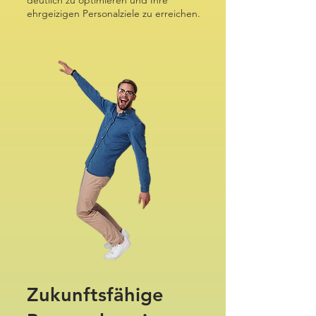
deutlich zu optimieren und Ihre
ehrgeizigen Personalziele zu erreichen.
Zukunftsfähige