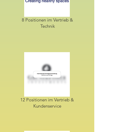
8 Positionen im Vertrieb &
Technik
12 Positionen im Vertrieb &
Kundenservice