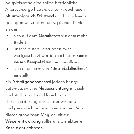
beispielsweise eine solide betriebliche 
Altersvorsorge haben, so kehrt doch 
auch 
oft unweigerlich Stillstand 
ein. Irgendwann 
gelangen wir an den neuralgischen Punkt, 
an dem
sich auf dem 
Gehalt
szettel nichts mehr 
ändert,
unsere guten Leistungen zwar 
wertgeschätzt werden, sich aber 
keine 
neuen Perspektiven
 mehr eröffnen,
sich eine Form von 
"Betriebsblindheit" 
einstellt.
Ein 
Arbeitgeberwechsel
 jedoch bringt 
automatisch eine 
Neuausrichtung
 mit sich 
und stellt in vielerlei Hinsicht eine 
Herausforderung dar, an der wir beruflich 
und persönlich nur wachsen können. Von 
dieser grandiosen Möglichkeit zur 
Weiterentwicklung
 sollte uns die aktuelle 
Krise nicht abhalten
.