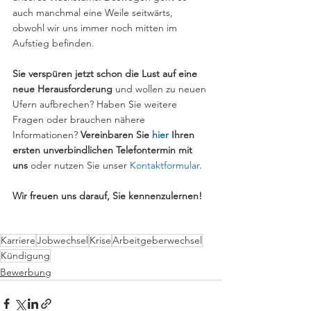
auch manchmal eine Weile seitwärts, 
obwohl wir uns immer noch mitten im 
Aufstieg befinden.
Sie verspüren jetzt schon die Lust auf eine 
neue Herausforderung
 und wollen zu neuen 
Ufern aufbrechen? Haben Sie weitere 
Fragen oder brauchen nähere 
Informationen? 
Vereinbaren Sie 
hier
 Ihren 
ersten unverbindlichen Telefontermin mit 
uns 
oder nutzen Sie unser 
Kontaktformular
.
Wir freuen uns darauf, Sie kennenzulernen!
Karriere
Jobwechsel
Krise
Arbeitgeberwechsel
Kündigung
Bewerbung