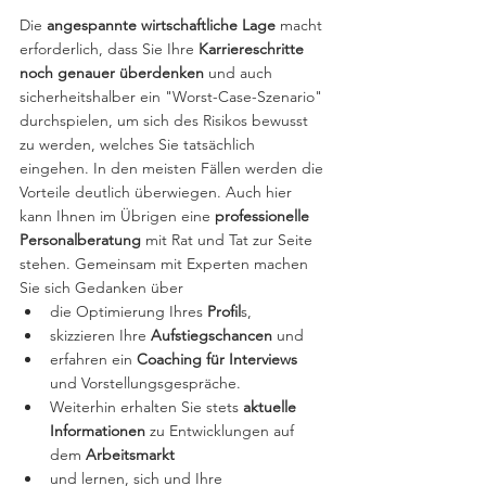
Die 
angespannte wirtschaftliche Lage
 macht 
erforderlich, dass Sie Ihre 
Karriereschritte 
noch genauer überdenken
 und auch 
sicherheitshalber ein "Worst-Case-Szenario" 
durchspielen, um sich des Risikos bewusst 
zu werden, welches Sie tatsächlich 
eingehen. In den meisten Fällen werden die 
Vorteile deutlich überwiegen. Auch hier 
kann Ihnen im Übrigen eine 
professionelle 
Personalberatung
 mit Rat und Tat zur Seite 
stehen. Gemeinsam mit Experten machen 
Sie sich Gedanken über
die Optimierung Ihres 
Profil
s,
skizzieren Ihre 
Aufstiegschancen
 und
erfahren ein 
Coaching für Interviews 
und Vorstellungsgespräche.
Weiterhin erhalten Sie stets 
aktuelle 
Informationen 
zu Entwicklungen auf 
dem 
Arbeitsmarkt
und lernen, sich und Ihre 