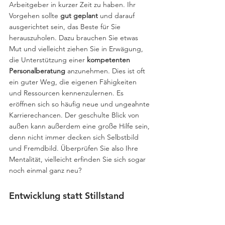
Arbeitgeber in kurzer Zeit zu haben. Ihr 
Vorgehen sollte 
gut geplant
 und darauf 
ausgerichtet sein, das Beste für Sie 
herauszuholen. Dazu brauchen Sie etwas 
Mut und vielleicht ziehen Sie in Erwägung, 
die Unterstützung einer 
kompetenten 
Personalberatung
 anzunehmen. Dies ist oft 
ein guter Weg, die eigenen Fähigkeiten 
und Ressourcen kennenzulernen. Es 
eröffnen sich so häufig neue und ungeahnte 
Karrierechancen. Der geschulte Blick von 
außen kann außerdem eine große Hilfe sein, 
denn nicht immer decken sich Selbstbild 
und Fremdbild. Überprüfen Sie also Ihre 
Mentalität, vielleicht erfinden Sie sich sogar 
noch einmal ganz neu?
Entwicklung statt Stillstand