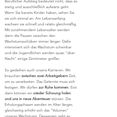
Beruflicher Aufstieg bedeutet nicht, dass es 
stetig und ausschließlich aufwärts geht. 
Wenn Sie bereits Kinder haben, sehen Sie 
sie sich einmal an. Am Lebensanfang 
wachsen sie schnell und relativ gleichmäßig. 
Mit zunehmendem Lebensalter werden 
dann die Pausen zwischen den 
Wachstumsschüben immer länger. Dafür 
intensiviert sich das Wachstum scheinbar 
und die Jugendlichen werden quasi "über 
Nacht" einige Zentimeter größer.
So gedeihen auch unsere Karrieren. Wir 
brauchen 
zwischen zwei Arbeitgebern 
Zeit, 
um zu verarbeiten. Das Gelernte muss sich 
festigen. Wir dürfen 
zur Ruhe kommen
. Erst 
dann können wir 
wieder Schwung holen 
und uns in neue Abenteuer
 stürzen. Die 
Erholungsphasen werden im Alter länger, 
gleichzeitig erhöht sich das "Volumen" 
unseres Wachstums. Deswegen geht es 