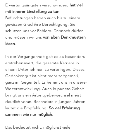
Erwartungsängsten verschwinden, 
hat viel 
mit innerer Einstellung zu tun
. 
Befürchtungen haben auch bis zu einem 
gewissen Grad ihre Berechtigung. Sie 
schützen uns vor Fehlern. Dennoch dürfen 
und müssen wir uns 
von alten Denkmustern 
lösen
.
In der Vergangenheit galt es als besonders 
erstrebenswert, die gesamte Karriere in 
einem Unternehmen zu verbringen. Dieses 
Gedankengut ist nicht mehr zeitgemäß, 
ganz im Gegenteil: Es hemmt uns in unserer 
Weiterentwicklung. Auch in puncto Gehalt 
bringt uns ein Arbeitgeberwechsel meist 
deutlich voran. Besonders in jungen Jahren 
lautet die Empfehlung: 
So viel Erfahrung 
sammeln wie nur möglich
.
Das bedeutet nicht, möglichst viele 