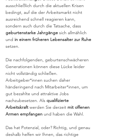
ausschließlich durch die aktuellen Krisen 
bedingt, auf die der Arbeitsmarkt nicht 
ausreichend schnell reagieren kann, 
sondern auch durch die Tatsache, dass 
geburtenstarke Jahrgänge
 sich allmählich 
und 
in einem früheren Lebensalter zur Ruhe
setzen.
Die nachfolgenden, geburtenschwächeren 
Generationen können diese Lücke leider 
nicht vollständig schließen. 
Arbeitgeber*innen suchen daher 
händeringend nach Mitarbeiter*innen, um 
gut bezahlte und attraktive Jobs 
nachzubesetzen. Als 
qualifizierte 
Arbeitskraft 
werden Sie derzeit 
mit offenen 
Armen empfangen
 und haben die Wahl.
Das hat Potenzial, oder? Richtig, und genau 
deshalb helfen wir Ihnen, das richtige 