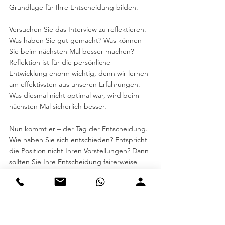
Grundlage für Ihre Entscheidung bilden. 
Versuchen Sie das Interview zu reflektieren. 
Was haben Sie gut gemacht? Was können 
Sie beim nächsten Mal besser machen? 
Reflektion ist für die persönliche 
Entwicklung enorm wichtig, denn wir lernen 
am effektivsten aus unseren Erfahrungen. 
Was diesmal nicht optimal war, wird beim 
nächsten Mal sicherlich besser. 
Nun kommt er – der Tag der Entscheidung. 
Wie haben Sie sich entschieden? Entspricht 
die Position nicht Ihren Vorstellungen? Dann 
sollten Sie Ihre Entscheidung fairerweise 
dem Personaler schnellstmöglich mitteilen. 
Sagt Ihnen die ausgeschriebene Stelle zu? 
Jetzt heißt es, abwarten und Geduld 
erweisen. 
Im Falle einer Absage sollten Sie den Grund 