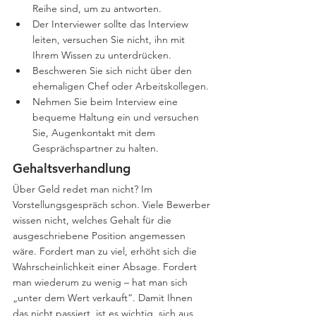
Reihe sind, um zu antworten.
Der Interviewer sollte das Interview 
leiten, versuchen Sie nicht, ihn mit 
Ihrem Wissen zu unterdrücken.
Beschweren Sie sich nicht über den 
ehemaligen Chef oder Arbeitskollegen.
Nehmen Sie beim Interview eine 
bequeme Haltung ein und versuchen 
Sie, Augenkontakt mit dem 
Gesprächspartner zu halten.
Gehaltsverhandlung
Über Geld redet man nicht? Im 
Vorstellungsgespräch schon. Viele Bewerber 
wissen nicht, welches Gehalt für die 
ausgeschriebene Position angemessen 
wäre. Fordert man zu viel, erhöht sich die 
Wahrscheinlichkeit einer Absage. Fordert 
man wiederum zu wenig – hat man sich 
„unter dem Wert verkauft“. Damit Ihnen 
das nicht passiert, ist es wichtig, sich aus 