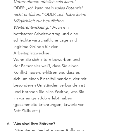
Unternehmen nützlich sein kann.“
ODER 
„Ich kann mein volles Potenzial 
nicht entfalten.“
 ODER 
„Ich habe keine 
Möglichkeit zur beruflichen 
Weiterentwicklung.“
 Auch ein 
befristeter Arbeitsvertrag und eine 
schlechte wirtschaftliche Lage sind 
legitime Gründe für den 
Arbeitsplatzwechsel. 
Wenn Sie sich intern bewerben und 
der Personaler weiß, dass Sie einen 
Konflikt haben, erklären Sie, dass es 
sich um einen Einzelfall handelt, der mit 
besonderen Umständen verbunden ist 
und betonen Sie alles Positive, was Sie 
im vorherigen Job erlebt haben 
(gesammelte Erfahrungen, Erwerb von 
Soft Skills etc.)
Was sind Ihre Stärken?
Präsentieren Sie bitte keine Auflistung 