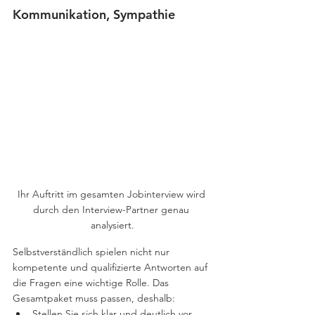
Kommunikation, Sympathie
Ihr Auftritt im gesamten Jobinterview wird 
durch den Interview-Partner genau 
analysiert.
Selbstverständlich spielen nicht nur 
kompetente und qualifizierte Antworten auf 
die Fragen eine wichtige Rolle. Das 
Gesamtpaket muss passen, deshalb:
Stellen Sie sich klar und deutlich vor.