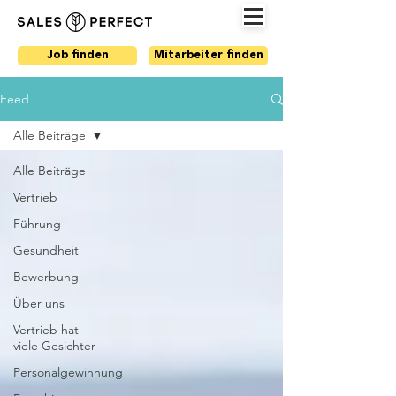
Job finden
Mitarbeiter finden
Feed
Alle Beiträge
Alle Beiträge
Vertrieb
Führung
Gesundheit
Bewerbung
Über uns
Vertrieb hat
viele Gesichter
Personalgewinnung