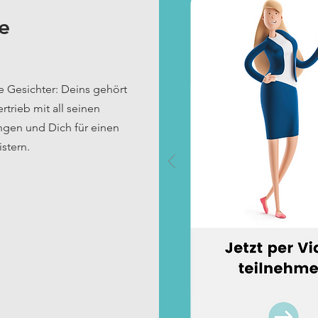
e
e Gesichter: Deins gehört
trieb mit all seinen
ngen und Dich für einen
stern.