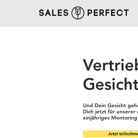
Vertrie
Gesich
Und Dein Gesicht geh
Dich jetzt für unserer
einjähriges Mentorin
Jetzt teilnehm