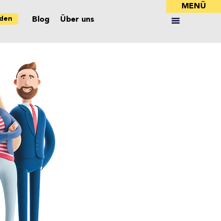
MENÜ
nden
Blog
Über uns