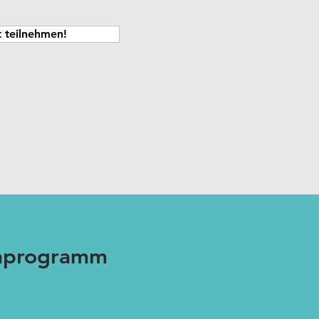
t teilnehmen!
enprogramm