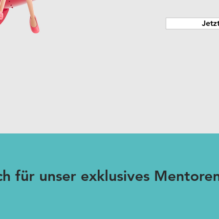
Jetz
ch für unser exklusives Mentor