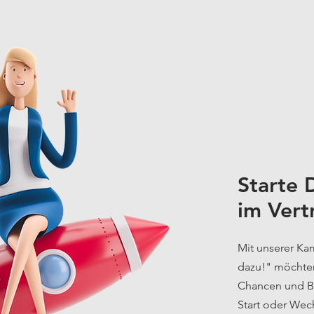
Starte 
im Vert
Mit unserer Kam
dazu!" möchten 
Chancen und Be
Start oder Wech